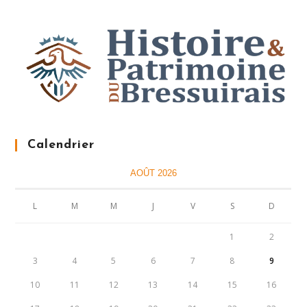
Calendrier
AOÛT 2026
L
M
M
J
V
S
D
1
2
3
4
5
6
7
8
9
10
11
12
13
14
15
16