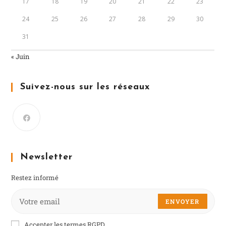
17
18
19
20
21
22
23
24
25
26
27
28
29
30
31
« Juin
Suivez-nous sur les réseaux
Newsletter
Restez informé
ENVOYER
Accepter les termes RGPD