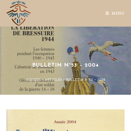
MENU
BULLETIN N°53 – 2004
ACCUEIL
»
ARTICLES
»
BULLETIN N°53 – 2004