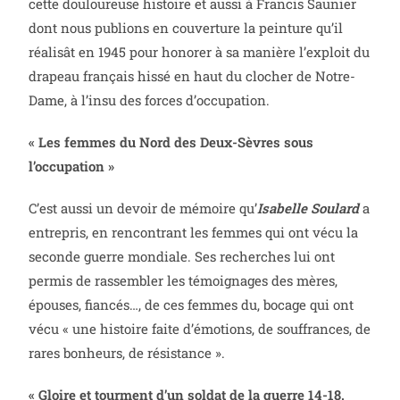
cette douloureuse histoire et aussi à Francis Saunier
dont nous publions en couverture la peinture qu’il
réalisât en 1945 pour honorer à sa manière l’exploit du
drapeau français hissé en haut du clocher de Notre-
Dame, à l’insu des forces d’occupation.
« Les femmes du Nord des Deux-Sèvres sous
l’occupation »
C’est aussi un devoir de mémoire qu’
Isabelle Soulard
a
entrepris, en rencontrant les femmes qui ont vécu la
seconde guerre mondiale. Ses recherches lui ont
permis de rassembler les témoignages des mères,
épouses, fiancés…, de ces femmes du, bocage qui ont
vécu « une histoire faite d’émotions, de souffrances, de
rares bonheurs, de résistance ».
« Gloire et tourment d’un soldat de la guerre 14-18.