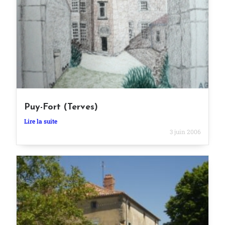
Puy-Fort (Terves)
Lire la suite
3 juin 2006