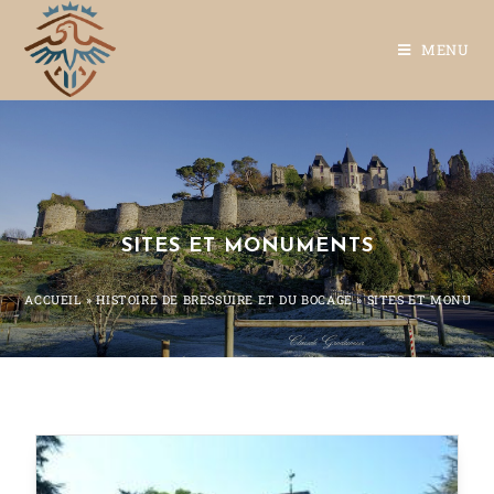
MENU
SITES ET MONUMENTS
ACCUEIL
»
HISTOIRE DE BRESSUIRE ET DU BOCAGE
»
SITES ET MONUM