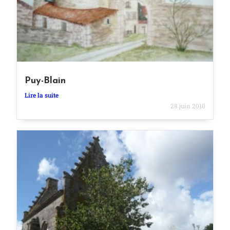
Puy-Blain
Lire la suite
28 juin 2010