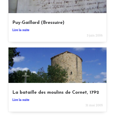
Puy-Gaillard (Bressuire)
Lire la suite
3 juin 2006
La bataille des moulins de Cornet, 1792
Lire la suite
31 mai 2005