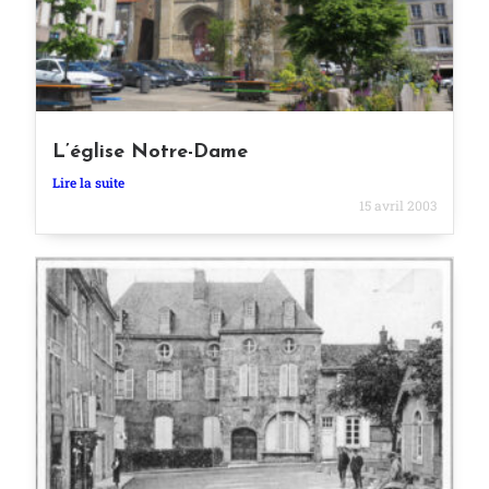
L’église Notre-Dame
Lire la suite
15 avril 2003