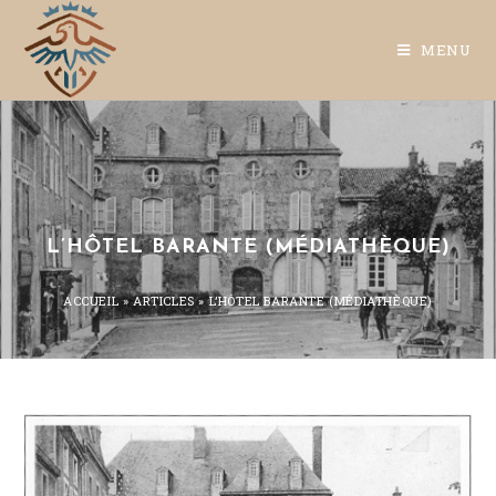
MENU
L’HÔTEL BARANTE (MÉDIATHÈQUE)
ACCUEIL
»
ARTICLES
»
L’HÔTEL BARANTE (MÉDIATHÈQUE)