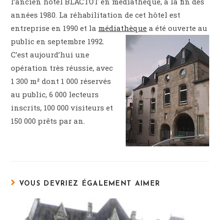
l’ancien hôtel BLACTOT en médiathèque, à la fin des
années 1980. La réhabilitation de cet hôtel est
entreprise en 1990 et la
médiathèque
a été ouverte au
public en septembre 1992.
C’est aujourd’hui une
opération très réussie, avec
1 300 m² dont 1 000 réservés
au public, 6 000 lecteurs
inscrits, 100 000 visiteurs et
150 000 prêts par an.
VOUS DEVRIEZ ÉGALEMENT AIMER