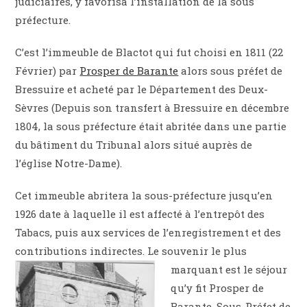
judiciaires, y favorisa l’installation de la sous
préfecture.
C’est l’immeuble de Blactot qui fut choisi en 1811 (22
Février) par
Prosper de Barante
alors sous préfet de
Bressuire et acheté par le Département des Deux-
Sèvres (Depuis son transfert à Bressuire en décembre
1804, la sous préfecture était abritée dans une partie
du bâtiment du Tribunal alors situé auprès de
l’église Notre-Dame).
Cet immeuble abritera la sous-préfecture jusqu’en
1926 date à laquelle il est affecté à l’entrepôt des
Tabacs, puis aux services de l’enregistrement et des
contributions indirectes.
Le souvenir le plus
marquant est le séjour
qu’y fit Prosper de
Barante. Sous-Préfet de