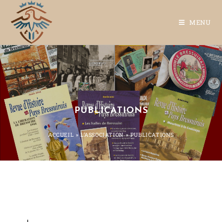
MENU
PUBLICATIONS
ACCUEIL
»
L’ASSOCIATION
»
PUBLICATIONS