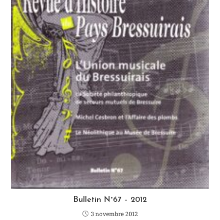
Bulletin N°67 – 2012
3 novembre 2012