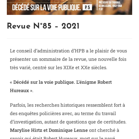
Revue N°85 – 2021
Le conseil d’administration d’HPB a le plaisir de vous
présenter un sommaire de la revue, une nouvelle fois
très varié, centré sur les XIXe et XXe siècles.
« Décédé sur la voie publique. L’énigme Robert
Hureaux »
.
Parfois, les recherches historiques ressemblent fort à
des enquêtes policières avec, au terme du travail
d’investigation, autant de questions que de certitudes.
Marylise Hirtz et Dominique Lenne
ont cherché à
savoir qui était Robert Hureaux, mort sur le pavé