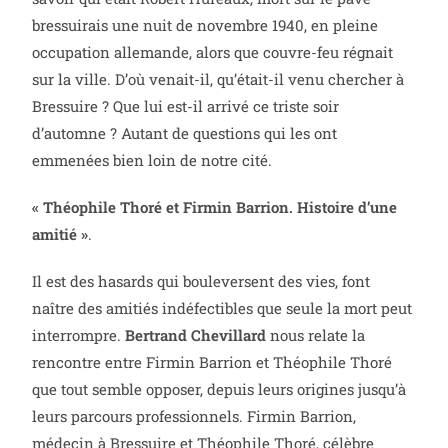
bressuirais une nuit de novembre 1940, en pleine
occupation allemande, alors que couvre-feu régnait
sur la ville. D’où venait-il, qu’était-il venu chercher à
Bressuire ? Que lui est-il arrivé ce triste soir
d’automne ? Autant de questions qui les ont
emmenées bien loin de notre cité.
« Théophile Thoré et Firmin Barrion. Histoire d’une
amitié »
.
Il est des hasards qui bouleversent des vies, font
naître des amitiés indéfectibles que seule la mort peut
interrompre.
Bertrand Chevillard
nous relate la
rencontre entre Firmin Barrion et Théophile Thoré
que tout semble opposer, depuis leurs origines jusqu’à
leurs parcours professionnels. Firmin Barrion,
médecin à Bressuire et Théophile Thoré, célèbre