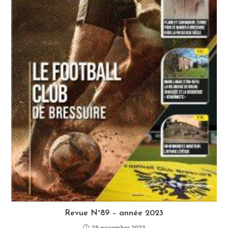
Revue N°89 – année 2023
28 novembre 2023