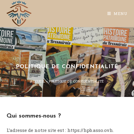
MENU
POLITIQUE DE CONFIDENTIALITÉ
ACCUEIL
»
POLITIQUE DE CONFIDENTIALITÉ
Qui sommes-nous ?
L’adresse de notre site est : https://hpb.asso.ovh.