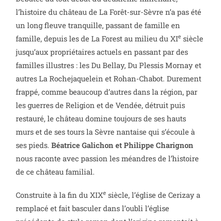
l’histoire du château de La Forêt-sur-Sèvre n’a pas été
un long fleuve tranquille, passant de famille en
e
famille, depuis les de La Forest au milieu du XI
siècle
jusqu’aux propriétaires actuels en passant par des
familles illustres : les Du Bellay, Du Plessis Mornay et
autres La Rochejaquelein et Rohan-Chabot. Durement
frappé, comme beaucoup d’autres dans la région, par
les guerres de Religion et de Vendée, détruit puis
restauré, le château domine toujours de ses hauts
murs et de ses tours la Sèvre nantaise qui s’écoule à
ses pieds.
Béatrice Galichon et Philippe Charignon
nous raconte avec passion les méandres de l’histoire
de ce château familial.
e
Construite à la fin du XIX
siècle, l’église de Cerizay a
remplacé et fait basculer dans l’oubli l’église