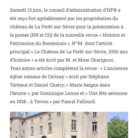
Samedi 13 juin, le conseil d’administration d’HPB a
été reçu fort agréablement par les propriétaires du
château de La Forêt-sur-Sèvre pour la présentation à
la presse (NR et CO) de la nouvelle revue « Histoire et
Patrimoine du Bressuirais », N°94. dont l’article
principal « Le Château de La Forêt-sur-Sèvre, 1000 ans
d’histoire » a été écrit par M. et Mme Charignon.
Trois autres articles complètent la revue : « L’ancienne
église romane de Cerizay » écrit par Stéphane
Tarteaut et Daniel Chatry; « Marie baigne dans
l’beurre », par Dominique Lenne et « Une fête aérienne
en 1928… à Terves » par Pascal Fallourd.