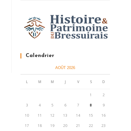
Calendrier
AOÛT 2026
L
M
M
J
V
S
D
1
2
3
4
5
6
7
8
9
10
11
12
13
14
15
16
17
18
19
20
21
22
23