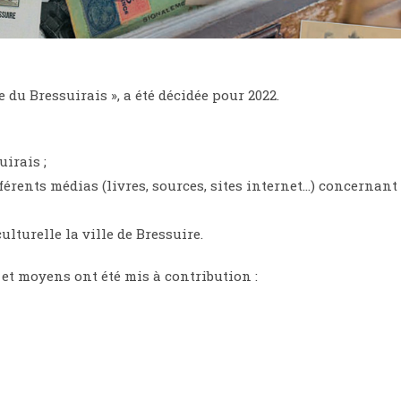
e du Bressuirais », a été décidée pour 2022.
uirais ;
fférents médias (livres, sources, sites internet…) concernant
ulturelle la ville de Bressuire.
s et moyens ont été mis à contribution :