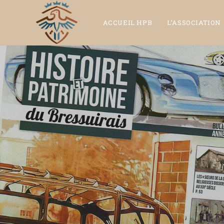
ACCUEIL HPB
L’ASSOCIATION