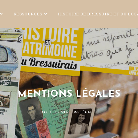
RESSOURCES
HISTOIRE DE BRESSUIRE ET DU BO
MENTIONS LÉGALES
ACCUEIL
»
MENTIONS LÉGALES