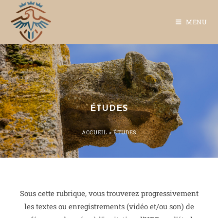
MENU
ÉTUDES
ACCUEIL
»
ÉTUDES
Sous cette rubrique, vous trouverez progressivement
les textes ou enregistrements (vidéo et/ou son) de