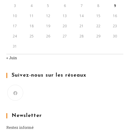
3
4
5
6
7
8
9
10
11
12
13
14
15
16
17
18
19
20
21
22
23
24
25
26
27
28
29
30
31
« Juin
Suivez-nous sur les réseaux
Newsletter
Restez informé