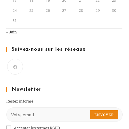
17
18
19
20
21
22
23
24
25
26
27
28
29
30
31
« Juin
Suivez-nous sur les réseaux
Newsletter
Restez informé
ENVOYER
Accepter les termes RGPD