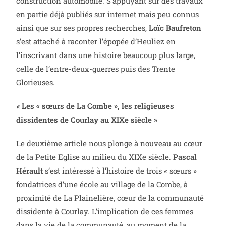
construction automobile. S’appuyant sur des travaux
en partie déjà publiés sur internet mais peu connus
ainsi que sur ses propres recherches,
Loïc Baufreton
s’est attaché à raconter l’épopée d’Heuliez en
l’inscrivant dans une histoire beaucoup plus large,
celle de l’entre-deux-guerres puis des Trente
Glorieuses.
«
Les « sœurs de La Combe », les religieuses
dissidentes de Courlay au XIXe siècle »
Le deuxième article nous plonge à nouveau au cœur
de la Petite Eglise au milieu du XIXe siècle.
Pascal
Hérault
s’est intéressé à l’histoire de trois « sœurs »
fondatrices d’une école au village de la Combe, à
proximité de La Plainelière, cœur de la communauté
dissidente à Courlay. L’implication de ces femmes
dans la vie de la communauté, au moment de la