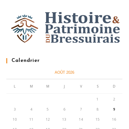
Calendrier
AOÛT 2026
L
M
M
J
V
S
D
1
2
3
4
5
6
7
8
9
10
11
12
13
14
15
16