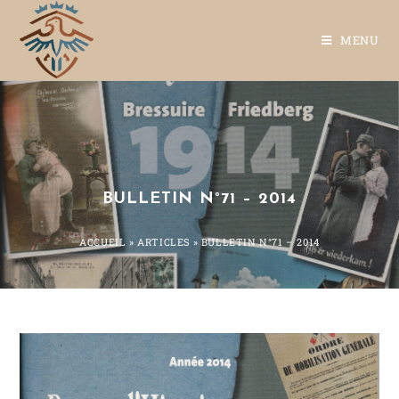
MENU
BULLETIN N°71 – 2014
ACCUEIL
»
ARTICLES
»
BULLETIN N°71 – 2014