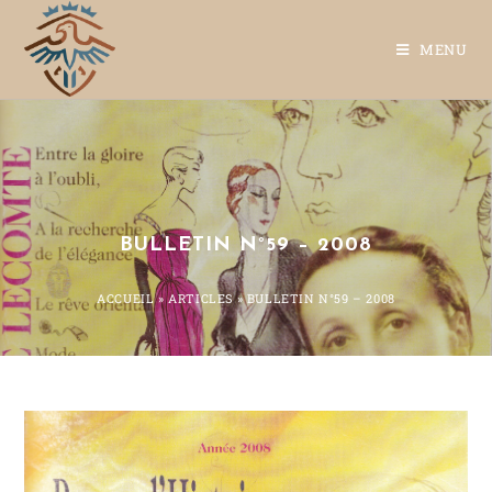
MENU
BULLETIN N°59 – 2008
ACCUEIL
»
ARTICLES
»
BULLETIN N°59 – 2008