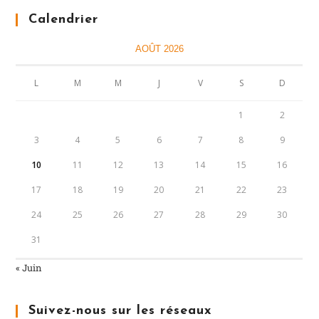
Calendrier
AOÛT 2026
L
M
M
J
V
S
D
1
2
3
4
5
6
7
8
9
10
11
12
13
14
15
16
17
18
19
20
21
22
23
24
25
26
27
28
29
30
31
« Juin
Suivez-nous sur les réseaux