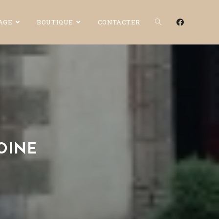
CAGE
BOUTIQUE
CONTACTER
OINE