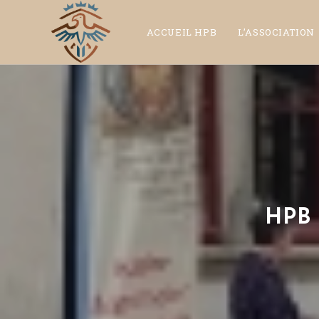
ACCUEIL HPB
L’ASSOCIATION
HPB