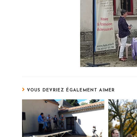
VOUS DEVRIEZ ÉGALEMENT AIMER