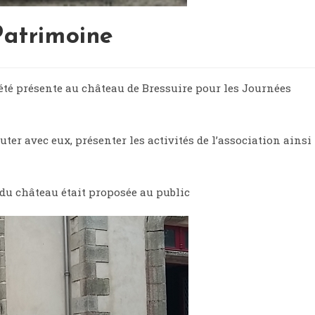
Patrimoine
 été présente au château de Bressuire pour les Journées
ter avec eux, présenter les activités de l’association ainsi
e du château était proposée au public