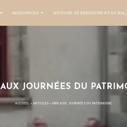
RESSOURCES
HISTOIRE DE BRESSUIRE ET DU BO
 AUX JOURNÉES DU PATRIM
ACCUEIL
»
ARTICLES
»
HPB AUX JOURNÉES DU PATRIMOINE