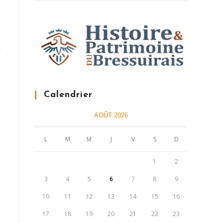
Calendrier
AOÛT 2026
L
M
M
J
V
S
D
1
2
3
4
5
6
7
8
9
10
11
12
13
14
15
16
17
18
19
20
21
22
23