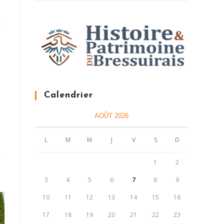
Calendrier
AOÛT 2026
L
M
M
J
V
S
D
1
2
3
4
5
6
7
8
9
10
11
12
13
14
15
16
17
18
19
20
21
22
23