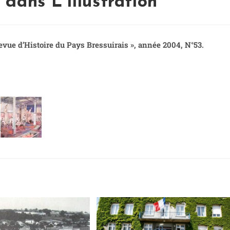
 dans L’Illustration
Revue d’Histoire du Pays Bressuirais », année 2004, N°53.