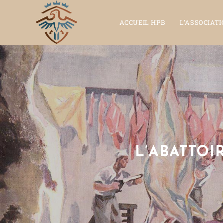
ACCUEIL HPB
L’ASSOCIAT
L’ABATTOI