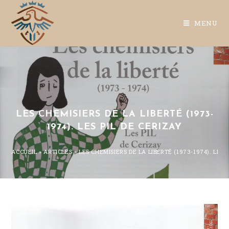
MENU
LES CHEMISIERS DE LA LIBERTÉ (1973-
1974). LES PIL DE CERIZAY
ACCUEIL
»
ARTICLES
»
LES CHEMISIERS DE LA LIBERTÉ (1973-1974). LES 