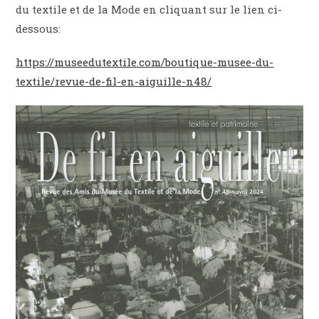
du textile et de la Mode en cliquant sur le lien ci-
dessous:
https://museedutextile.com/boutique-musee-du-
textile/revue-de-fil-en-aiguille-n48/