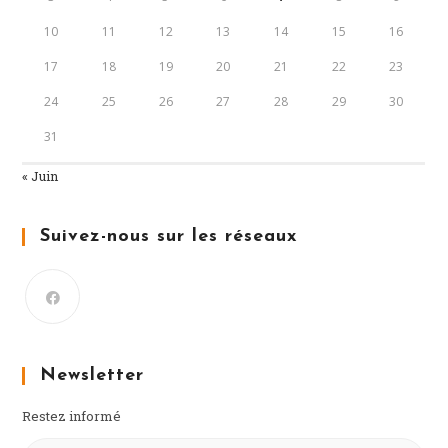
10
11
12
13
14
15
16
17
18
19
20
21
22
23
24
25
26
27
28
29
30
31
« Juin
Suivez-nous sur les réseaux
Newsletter
Restez informé