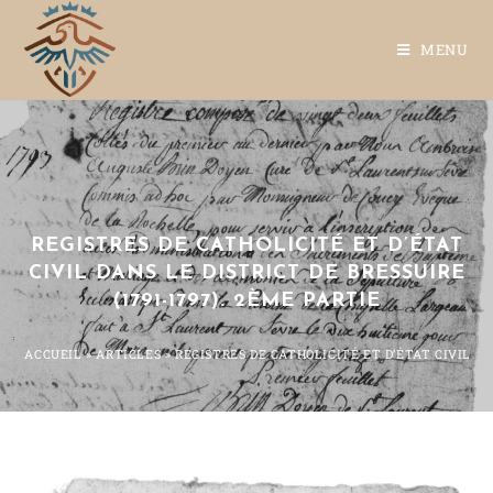
MENU
REGISTRES DE CATHOLICITÉ ET D’ÉTAT
CIVIL DANS LE DISTRICT DE BRESSUIRE
(1791-1797). 2ÈME PARTIE
ACCUEIL
»
ARTICLES
»
REGISTRES DE CATHOLICITÉ ET D’ÉTAT CIVIL DA