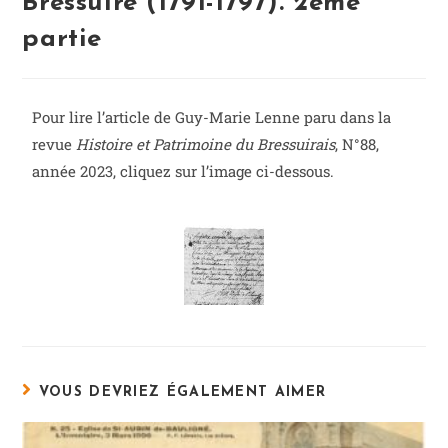
Bressuire (1791-1797). 2ème
partie
Pour lire l’article de Guy-Marie Lenne paru dans la
revue
Histoire et Patrimoine du Bressuirais
, N°88,
année 2023, cliquez sur l’image ci-dessous.
VOUS DEVRIEZ ÉGALEMENT AIMER