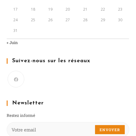
17
18
19
20
21
22
23
24
25
26
27
28
29
30
31
« Juin
Suivez-nous sur les réseaux
Newsletter
Restez informé
ENVOYER