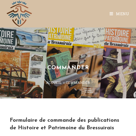
MENU
COMMANDER
ACCUEIL
»
COMMANDER
Formulaire de commande des publications
de Histoire et Patrimoine du Bressuirais