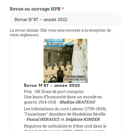
Revue ou ouvrage HPB
*
La revue choisie. Elle vous sera envoyée à la réception de
votre réglement.
Revue N°87 – année 2022
Prix : 15€ (frais de port compris)
Une leçon d’humanité dans un monde en
guerre, 1914-1918 -
Madine GRATEAU
Les tribulations du curé Labour (1759-1835),
"l’aumônier" dissident de Madeleine Béville
-
Pascal HERAUL
T
et
Delphine KINDER
Registres de catholicité et d'état civil dans le