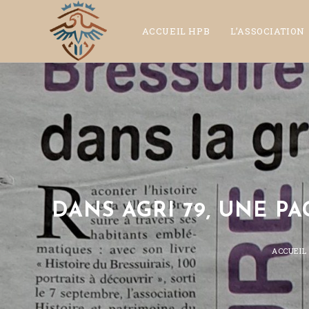
ACCUEIL HPB
L’ASSOCIATION
DANS AGRI 79, UNE PA
ACCUEIL