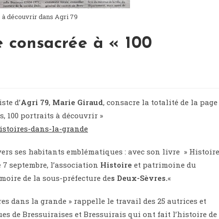
s à découvrir dans Agri 79
e consacrée à « 100
ste d’
Agri 79
,
Marie Giraud
, consacre la totalité de la page
, 100 portraits à découvrir »
histoires-dans-la-grande
vers ses habitants emblématiques : avec son livre » Histoir
le 7 septembre, l’association
Histoire
et patrimoine du
moire de la sous-préfecture de
s Deux-Sèvres.
«
ires dans la grande » rappelle le travail des 25 autrices et
es de Bressuiraises et Bressuirais qui ont fait l’histoire de