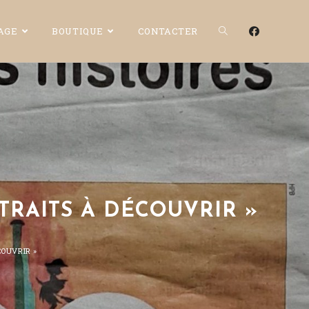
CAGE
BOUTIQUE
CONTACTER
RTRAITS À DÉCOUVRIR »
COUVRIR »