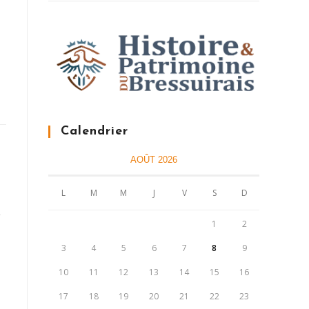
Calendrier
AOÛT 2026
L
M
M
J
V
S
D
e
1
2
3
4
5
6
7
8
9
10
11
12
13
14
15
16
17
18
19
20
21
22
23