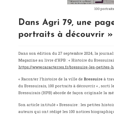
100 portrait
Dans Agri 79, une pag
portraits à découvrir »
Dans son édition du 27 septembre 2024, la journali
Magazine au livre d’HPB : « Histoire du Bressuirais
https://www.caracterres.fr/bressuire-les-petites-
« Raconter l’histoire de la ville de
Bressuire
à tra
du Bressuirais, 100 portraits à découvrir « , sorti 
Bressuirais (HPB) aborde de façon originale la mé
Son article intitulé « Bressuire : les petites histo
auteurs qui ont rédigé les 100 notices biographiqu