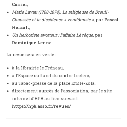
Coirier
,
Marie Lavau (1788-1874). La religieuse de Breuil-
Chaussée et la dissidence « vendômiste »
, par
Pascal
Hérault,
Un herboriste avorteur : l’affaire Lévêque,
par
Dominique Lenne
.
La revue sera en vente :
à la librairie le Fréneau,
à l’Espace culturel du centre Leclerc,
au Tabac-presse de la place Emile-Zola,
directement auprès de l’association, par le site
internet d’HPB au lien suivant:
https://hpb.asso.fr/revues/