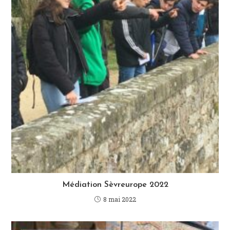
Médiation Sèvreurope 2022
8 mai 2022