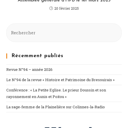
Assemblée générale d’HPB le 1er mars 2025
20 février 2025
Récemment publiés
Revue N°94 – année 2026
Le N°94 de la revue « Histoire et Patrimoine du Bressuirais »
Conférence : « La Petite Eglise. Le prieur Doussin et son
rayonnement en Aunis et Poitou »
La sage-femme de la Plainelière sur Colinnes-la-Radio