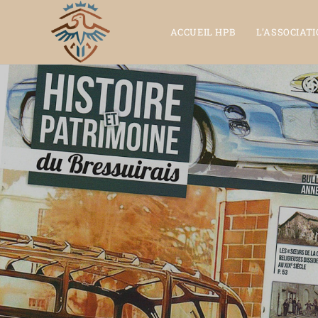
ACCUEIL HPB
L’ASSOCIAT