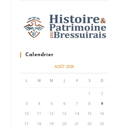
Calendrier
AOÛT 2026
L
M
M
J
V
S
D
1
2
3
4
5
6
7
8
9
10
11
12
13
14
15
16
17
18
19
20
21
22
23