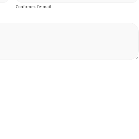
Confirmez l’e-mail