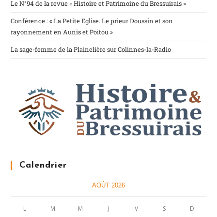
Le N°94 de la revue « Histoire et Patrimoine du Bressuirais »
Conférence : « La Petite Eglise. Le prieur Doussin et son
rayonnement en Aunis et Poitou »
La sage-femme de la Plainelière sur Colinnes-la-Radio
Calendrier
AOÛT 2026
L
M
M
J
V
S
D